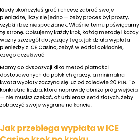
Kiedy skończyłeś grać i chcesz zabrać swoje
pieniądze, liczy się jedno — żeby proces był prosty,
szybki i bez niespodzianek. Właśnie temu poświęcamy
tę stronę. Opisujemy każdy krok, każdą metodę i każdy
ważny szczegół dotyczący tego, jak działa wypłata
pieniędzy z ICE Casino, żebyś wiedział dokładnie,
czego oczekiwać.
Mamy do dyspozycji kilka metod płatności
dostosowanych do polskich graczy, a minimalna
kwota wypłaty zaczyna się już od zaledwie 20 PLN. To
konkretna liczba, która naprawdę obniża próg wejścia
— nie musisz czekać, aż uzbierasz setki złotych, żeby
zobaczyć swoje wygrane na koncie.
Jak przebiega wypłata w ICE
Casino krok po kroku