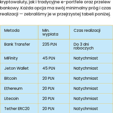
kryptowaluty, jak i tradycyjne e-portfele oraz przelew
bankowy. Każda opcja ma swój minimalny próg i czas
realizacji — zebraliśmy je w przejrzystej tabeli poniżej.
Metoda
Min.
Czas realizacji
wypłata
Bank Transfer
235 PLN
Do 3 dni
roboczych
MiFinity
45 PLN
Natychmiast
Jeton Wallet
45 PLN
Natychmiast
Bitcoin
20 PLN
Natychmiast
Ethereum
20 PLN
Natychmiast
Litecoin
20 PLN
Natychmiast
Tether ERC20
20 PLN
Natychmiast