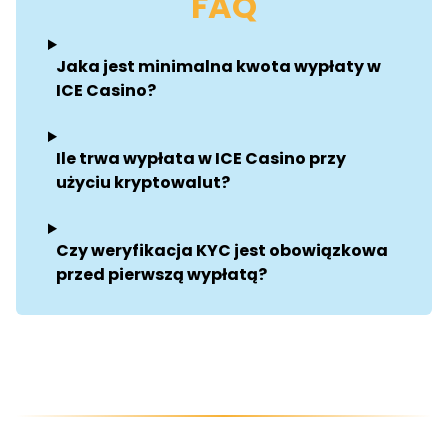
FAQ
Jaka jest minimalna kwota wypłaty w
ICE Casino?
Ile trwa wypłata w ICE Casino przy
użyciu kryptowalut?
Czy weryfikacja KYC jest obowiązkowa
przed pierwszą wypłatą?